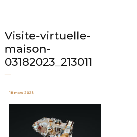
Visite-virtuelle-
maison-
03182023_213011
18 mars 2023