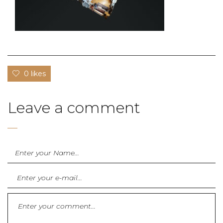
0 likes
Leave a comment