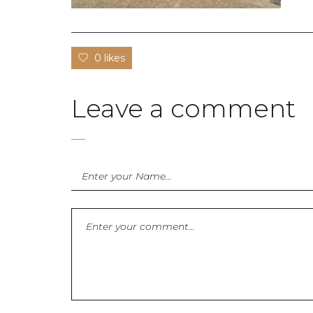
0 likes
Leave a comment