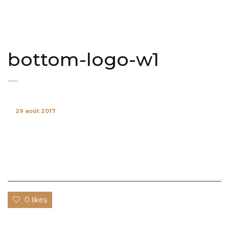
bottom-logo-w1
29 août 2017
0 likes