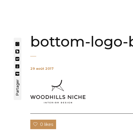
bottom-logo-
29 août 2017
Partager
0 likes