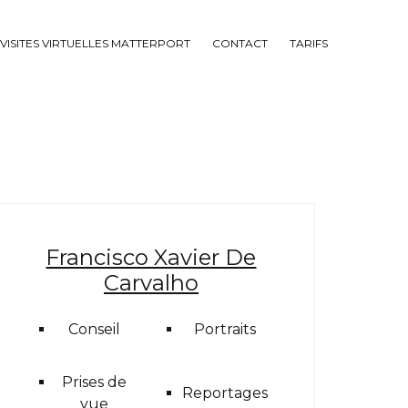
VISITES VIRTUELLES MATTERPORT
CONTACT
TARIFS
Francisco Xavier De
Carvalho
Conseil
Portraits
Prises de
Reportages
vue