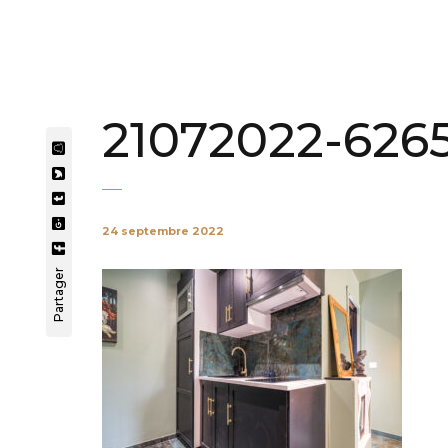
21072022-6265
24 septembre 2022
Partager