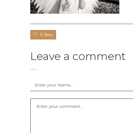
0 likes
Leave a comment