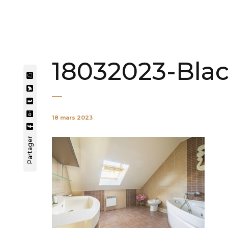
18032023-Bla
18 mars 2023
Partager