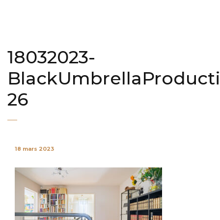
18032023-
BlackUmbrellaProduct
26
18 mars 2023