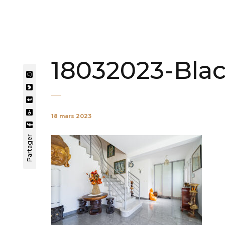
18032023-Bla
18 mars 2023
Partager