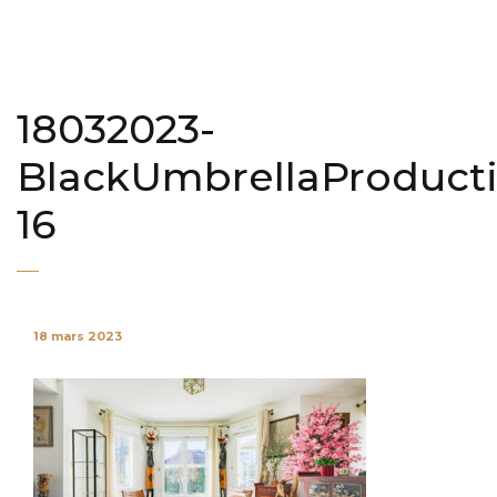
18032023-
BlackUmbrellaProduct
16
18 mars 2023