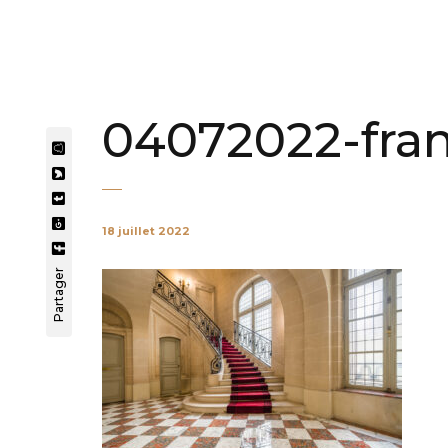
04072022-fran
18 juillet 2022
Partager