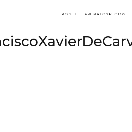
ACCUEIL
PRESTATION PHOTOS
ciscoXavierDeCarv